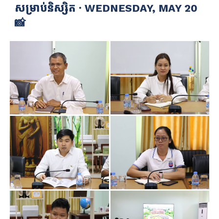
សម្រាប់និស្សិត · WEDNESDAY, MAY 20
📸