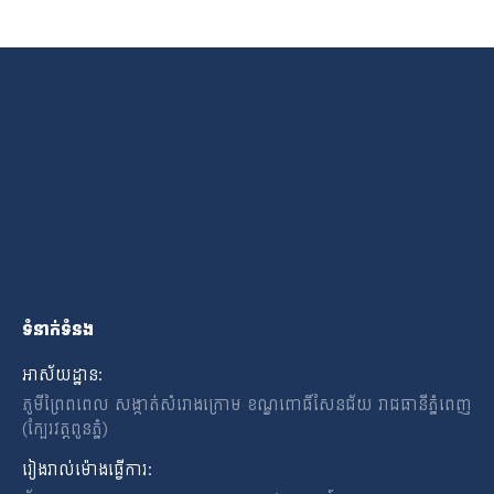
ទំនាក់ទំនង
អាស័យដ្ឋាន:
ភូមីព្រៃពពេល សង្កាត់សំរោងក្រោម ខណ្ឌពោធិ៍សែនជ័យ រាជធានីភ្នំពេញ
(ក្បែរវត្តពូនភ្នំ)
រៀងរាល់ម៉ោងធ្វើការ: