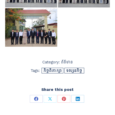
Category:
ព័ត៌មាន
Tags:
កិច្ចពិភាក្សា
ទស្សនកិច្ច
Share this post
Share
Share
Share
Share
on
on
on
on